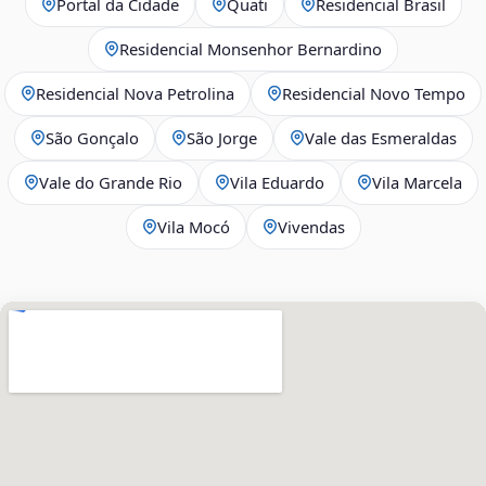
Portal da Cidade
Quati
Residencial Brasil
Residencial Monsenhor Bernardino
Residencial Nova Petrolina
Residencial Novo Tempo
São Gonçalo
São Jorge
Vale das Esmeraldas
Vale do Grande Rio
Vila Eduardo
Vila Marcela
Vila Mocó
Vivendas