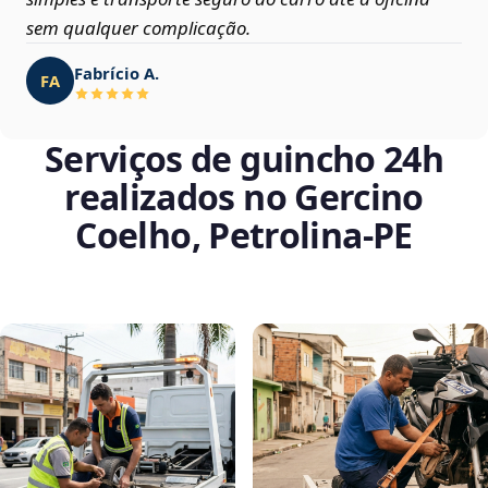
sem qualquer complicação.
Fabrício A.
FA
Serviços de guincho 24h
realizados no Gercino
Coelho, Petrolina‑PE