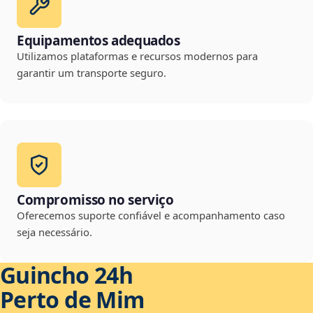
Equipamentos adequados
Utilizamos plataformas e recursos modernos para
garantir um transporte seguro.
Compromisso no serviço
Oferecemos suporte confiável e acompanhamento caso
seja necessário.
Guincho 24h
Perto de Mim