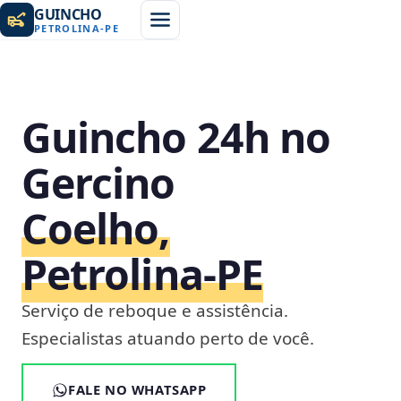
GUINCHO
PETROLINA
-
PE
Guincho 24h no
Gercino
Coelho,
Petrolina‑PE
Serviço de reboque e assistência.
Especialistas atuando perto de você.
FALE NO WHATSAPP