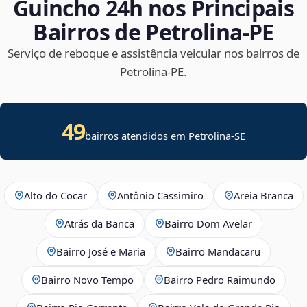
Guincho 24h nos Principais
Bairros de Petrolina‑PE
Serviço de reboque e assistência veicular nos bairros de
Petrolina‑PE.
49
bairros atendidos em
Petrolina
-
SE
Alto do Cocar
Antônio Cassimiro
Areia Branca
Atrás da Banca
Bairro Dom Avelar
Bairro José e Maria
Bairro Mandacaru
Bairro Novo Tempo
Bairro Pedro Raimundo