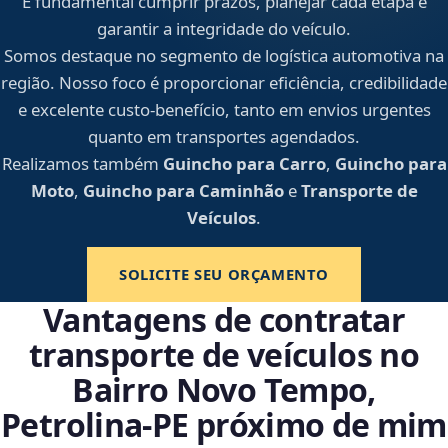
É fundamental cumprir prazos, planejar cada etapa e
garantir a integridade do veículo.
Somos destaque no segmento de logística automotiva na
região. Nosso foco é proporcionar eficiência, credibilidade
e excelente custo-benefício, tanto em envios urgentes
quanto em transportes agendados.
Realizamos também
Guincho para Carro
,
Guincho para
Moto
,
Guincho para Caminhão
e
Transporte de
Veículos
.
SOLICITE SEU ORÇAMENTO
Vantagens de contratar
transporte de veículos no
Bairro Novo Tempo,
Petrolina‑PE próximo de mim