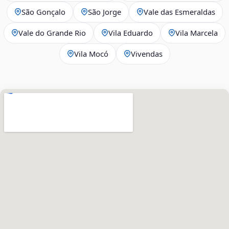
São Gonçalo
São Jorge
Vale das Esmeraldas
Vale do Grande Rio
Vila Eduardo
Vila Marcela
Vila Mocó
Vivendas