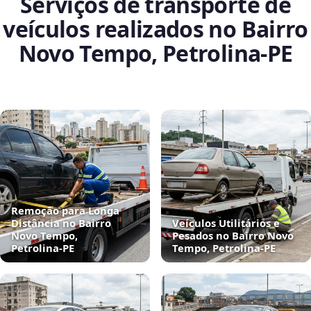
Serviços de transporte de
veículos realizados no Bairro
Novo Tempo, Petrolina‑PE
Remoção para Longa
Distância no Bairro
Veículos Utilitários e
Novo Tempo,
Pesados no Bairro Novo
Petrolina‑PE
Tempo, Petrolina‑PE