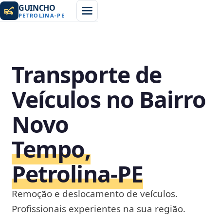
GUINCHO
PETROLINA
-
PE
Transporte de
Veículos no Bairro
Novo
Tempo,
Petrolina‑PE
Remoção e deslocamento de veículos.
Profissionais experientes na sua região.