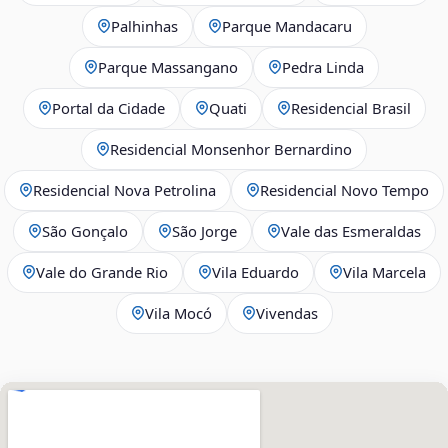
Palhinhas
Parque Mandacaru
Parque Massangano
Pedra Linda
Portal da Cidade
Quati
Residencial Brasil
Residencial Monsenhor Bernardino
Residencial Nova Petrolina
Residencial Novo Tempo
São Gonçalo
São Jorge
Vale das Esmeraldas
Vale do Grande Rio
Vila Eduardo
Vila Marcela
Vila Mocó
Vivendas