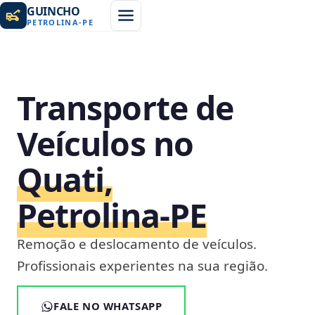
GUINCHO
PETROLINA
-
PE
Transporte de
Veículos no
Quati,
Petrolina‑PE
Remoção e deslocamento de veículos.
Profissionais experientes na sua região.
FALE NO WHATSAPP