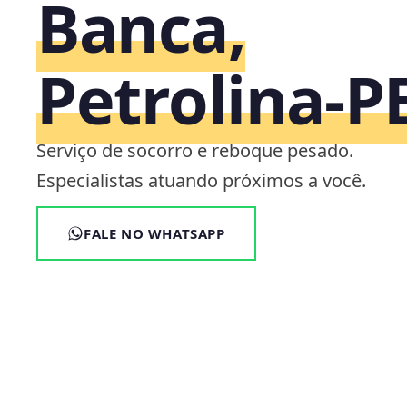
Banca,
Petrolina‑P
Serviço de socorro e reboque pesado.
Especialistas atuando próximos a você.
FALE NO WHATSAPP