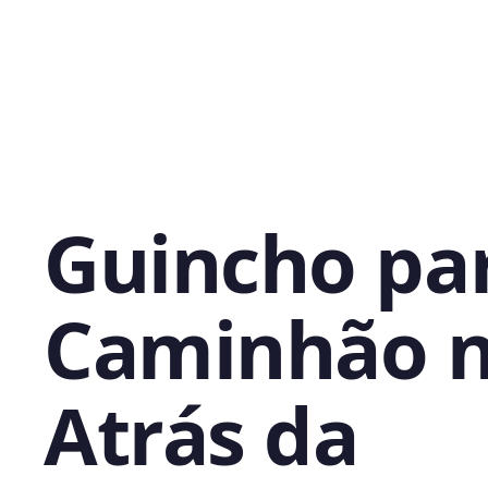
Guincho pa
Caminhão 
Atrás da