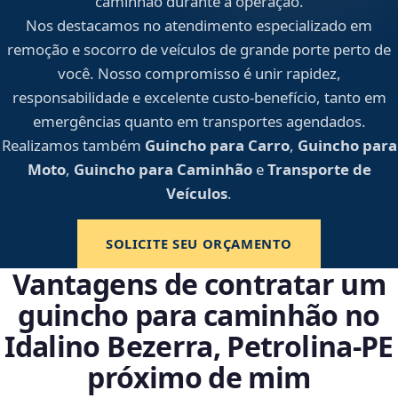
caminhão durante a operação.
Nos destacamos no atendimento especializado em
remoção e socorro de veículos de grande porte perto de
você. Nosso compromisso é unir rapidez,
responsabilidade e excelente custo-benefício, tanto em
emergências quanto em transportes agendados.
Realizamos também
Guincho para Carro
,
Guincho para
Moto
,
Guincho para Caminhão
e
Transporte de
Veículos
.
SOLICITE SEU ORÇAMENTO
Vantagens de contratar um
guincho para caminhão no
Idalino Bezerra, Petrolina‑PE
próximo de mim