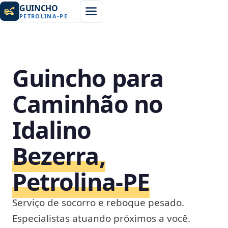
GUINCHO
PETROLINA
-
PE
Guincho para
Caminhão no
Idalino
Bezerra,
Petrolina‑PE
Serviço de socorro e reboque pesado.
Especialistas atuando próximos a você.