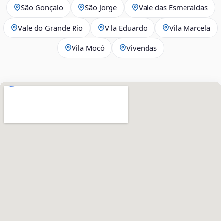
São Gonçalo
São Jorge
Vale das Esmeraldas
Vale do Grande Rio
Vila Eduardo
Vila Marcela
Vila Mocó
Vivendas