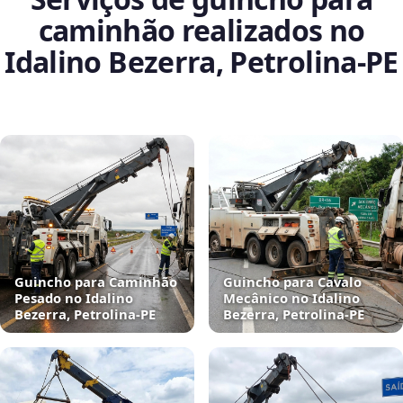
caminhão realizados no
Idalino Bezerra, Petrolina‑PE
Guincho para Caminhão
Guincho para Cavalo
Pesado no Idalino
Mecânico no Idalino
Bezerra, Petrolina‑PE
Bezerra, Petrolina‑PE