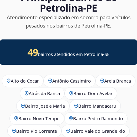
Petrolina‑PE
Atendimento especializado em socorro para veículos
pesados nos bairros de Petrolina‑PE.
49
bairros atendidos em
Petrolina
-
SE
Alto do Cocar
Antônio Cassimiro
Areia Branca
Atrás da Banca
Bairro Dom Avelar
Bairro José e Maria
Bairro Mandacaru
Bairro Novo Tempo
Bairro Pedro Raimundo
Bairro Rio Corrente
Bairro Vale do Grande Rio