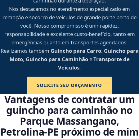
caminhão durante a operação.
Nos destacamos no atendimento especializado em
remoção e socorro de veículos de grande porte perto de
você. Nosso compromisso é unir rapidez,
responsabilidade e excelente custo-benefício, tanto em
emergências quanto em transportes agendados.
Realizamos também
Guincho para Carro
,
Guincho para
Moto
,
Guincho para Caminhão
e
Transporte de
Veículos
.
SOLICITE SEU ORÇAMENTO
Vantagens de contratar um
guincho para caminhão no
Parque Massangano,
Petrolina‑PE próximo de mim