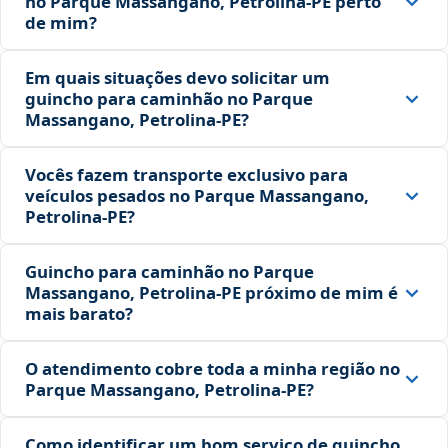
no Parque Massangano, Petrolina‑PE perto
de mim?
Em quais situações devo solicitar um
guincho para caminhão no Parque
Massangano, Petrolina‑PE?
Vocês fazem transporte exclusivo para
veículos pesados no Parque Massangano,
Petrolina‑PE?
Guincho para caminhão no Parque
Massangano, Petrolina‑PE próximo de mim é
mais barato?
O atendimento cobre toda a minha região no
Parque Massangano, Petrolina‑PE?
Como identificar um bom serviço de guincho