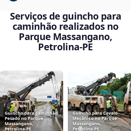
Serviços de guincho para
caminhão realizados no
Parque Massangano,
Petrolina‑PE
Guincho para Caminhão
Guincho para Cavalo
Pesado no Parque
Mecânico no Parque
Massangano,
Massangano,
Petrolina‑PE
Petrolina‑PE