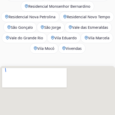
Residencial Monsenhor Bernardino
Residencial Nova Petrolina
Residencial Novo Tempo
São Gonçalo
São Jorge
Vale das Esmeraldas
Vale do Grande Rio
Vila Eduardo
Vila Marcela
Vila Mocó
Vivendas