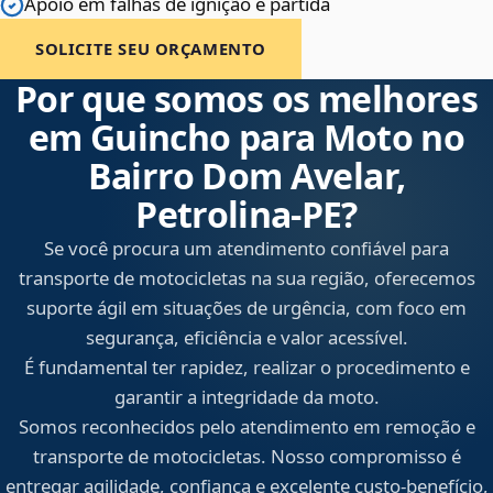
Apoio em falhas de ignição e partida
SOLICITE SEU ORÇAMENTO
Por que somos os melhores
em Guincho para Moto no
Bairro Dom Avelar,
Petrolina‑PE?
Se você procura um atendimento confiável para
transporte de motocicletas na sua região, oferecemos
suporte ágil em situações de urgência, com foco em
segurança, eficiência e valor acessível.
É fundamental ter rapidez, realizar o procedimento e
garantir a integridade da moto.
Somos reconhecidos pelo atendimento em remoção e
transporte de motocicletas. Nosso compromisso é
entregar agilidade, confiança e excelente custo-benefício,