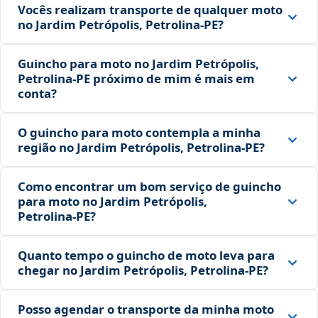
Vocês realizam transporte de qualquer moto
no Jardim Petrópolis, Petrolina‑PE?
Guincho para moto no Jardim Petrópolis,
Petrolina‑PE próximo de mim é mais em
conta?
O guincho para moto contempla a minha
região no Jardim Petrópolis, Petrolina‑PE?
Como encontrar um bom serviço de guincho
para moto no Jardim Petrópolis,
Petrolina‑PE?
Quanto tempo o guincho de moto leva para
chegar no Jardim Petrópolis, Petrolina‑PE?
Posso agendar o transporte da minha moto