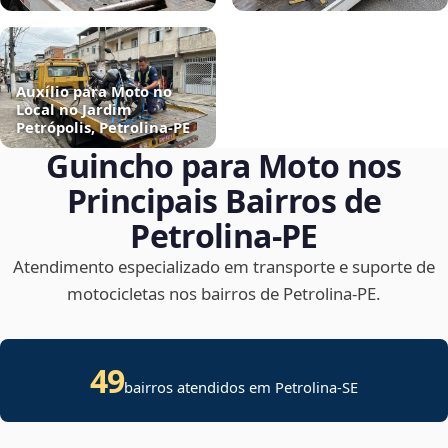
Auxílio para Moto no
Local no Jardim
Petrópolis, Petrolina‑PE
Guincho para Moto nos
Principais Bairros de
Petrolina‑PE
Atendimento especializado em transporte e suporte de
motocicletas nos bairros de Petrolina‑PE.
49
bairros atendidos em
Petrolina
-
SE