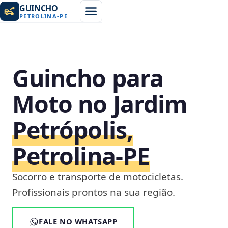
GUINCHO
PETROLINA
-
PE
Guincho para
Moto no Jardim
Petrópolis,
Petrolina‑PE
Socorro e transporte de motocicletas.
Profissionais prontos na sua região.
FALE NO WHATSAPP