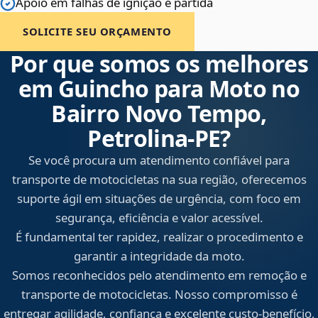
Apoio em falhas de ignição e partida
SOLICITE SEU ORÇAMENTO
Por que somos os melhores
em Guincho para Moto no
Bairro Novo Tempo,
Petrolina‑PE?
Se você procura um atendimento confiável para
transporte de motocicletas na sua região, oferecemos
suporte ágil em situações de urgência, com foco em
segurança, eficiência e valor acessível.
É fundamental ter rapidez, realizar o procedimento e
garantir a integridade da moto.
Somos reconhecidos pelo atendimento em remoção e
transporte de motocicletas. Nosso compromisso é
entregar agilidade, confiança e excelente custo-benefício,