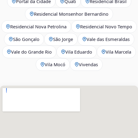
Portal da Cidade
Quati
Residencial Brasil
Residencial Monsenhor Bernardino
Residencial Nova Petrolina
Residencial Novo Tempo
São Gonçalo
São Jorge
Vale das Esmeraldas
Vale do Grande Rio
Vila Eduardo
Vila Marcela
Vila Mocó
Vivendas