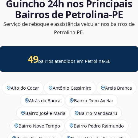
Guincho 24h nos Principais
Bairros de Petrolina‑PE
Serviço de reboque e assistência veicular nos bairros de
Petrolina‑PE.
49
bairros atendidos em
Petrolina
-
SE
Alto do Cocar
Antônio Cassimiro
Areia Branca
Atrás da Banca
Bairro Dom Avelar
Bairro José e Maria
Bairro Mandacaru
Bairro Novo Tempo
Bairro Pedro Raimundo