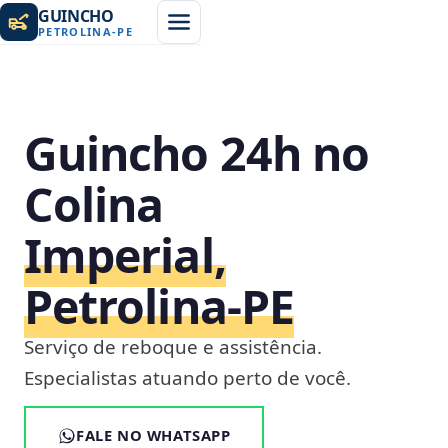
GUINCHO
PETROLINA
-
PE
Guincho 24h no
Colina
Imperial,
Petrolina‑PE
Serviço de reboque e assistência.
Especialistas atuando perto de você.
FALE NO WHATSAPP