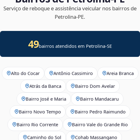
Serviço de reboque e assistência veicular nos bairros de
Petrolina‑PE.
49
bairros atendidos em
Petrolina
-
SE
Alto do Cocar
Antônio Cassimiro
Areia Branca
Atrás da Banca
Bairro Dom Avelar
Bairro José e Maria
Bairro Mandacaru
Bairro Novo Tempo
Bairro Pedro Raimundo
Bairro Rio Corrente
Bairro Vale do Grande Rio
Caminho do Sol
Cohab Massangano