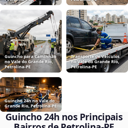
Guincho para Caminhão
Transporte de Veículos
no Vale do Grande Rio,
no Vale do Grande Rio,
Petrolina‑PE
Petrolina‑PE
Guincho 24h no Vale do
Grande Rio, Petrolina‑PE
Guincho 24h nos Principais
Bairros de Petrolina‑PE