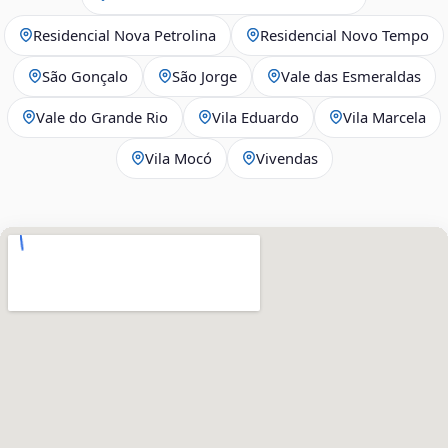
Residencial Nova Petrolina
Residencial Novo Tempo
São Gonçalo
São Jorge
Vale das Esmeraldas
Vale do Grande Rio
Vila Eduardo
Vila Marcela
Vila Mocó
Vivendas