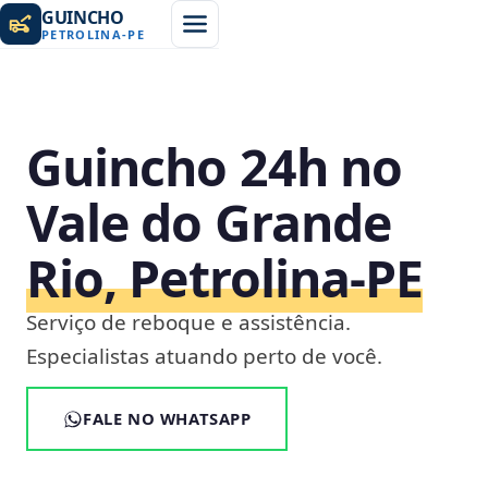
GUINCHO
PETROLINA
-
PE
Guincho 24h no
Vale do Grande
Rio, Petrolina‑PE
Serviço de reboque e assistência.
Especialistas atuando perto de você.
FALE NO WHATSAPP