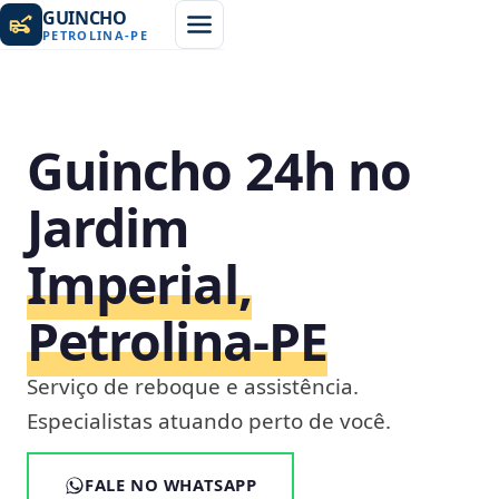
GUINCHO
PETROLINA
-
PE
Guincho 24h no
Jardim
Imperial,
Petrolina‑PE
Serviço de reboque e assistência.
Especialistas atuando perto de você.
FALE NO WHATSAPP