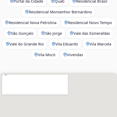
Portal da Cidade
Quati
Residencial Brasil
Residencial Monsenhor Bernardino
Residencial Nova Petrolina
Residencial Novo Tempo
São Gonçalo
São Jorge
Vale das Esmeraldas
Vale do Grande Rio
Vila Eduardo
Vila Marcela
Vila Mocó
Vivendas