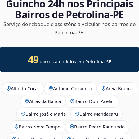
Guincho 24h nos Principais
Bairros de Petrolina‑PE
Serviço de reboque e assistência veicular nos bairros de
Petrolina‑PE.
49
bairros atendidos em
Petrolina
-
SE
Alto do Cocar
Antônio Cassimiro
Areia Branca
Atrás da Banca
Bairro Dom Avelar
Bairro José e Maria
Bairro Mandacaru
Bairro Novo Tempo
Bairro Pedro Raimundo