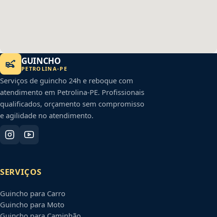
GUINCHO
PETROLINA
-
PE
Serviços de guincho 24h e reboque com
atendimento em
Petrolina
-
PE
. Profissionais
qualificados, orçamento sem compromisso
e agilidade no atendimento.
SERVIÇOS
Guincho para Carro
Guincho para Moto
Guincho para Caminhão