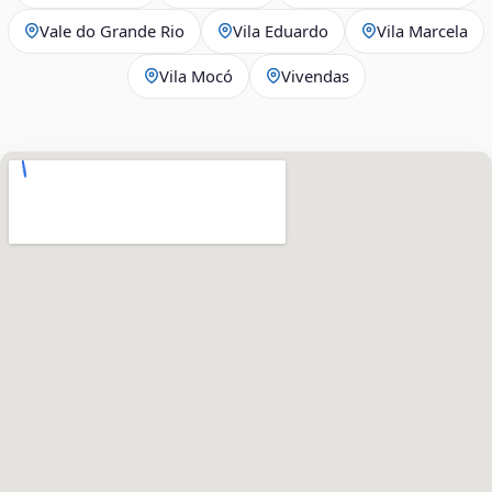
Vale do Grande Rio
Vila Eduardo
Vila Marcela
Vila Mocó
Vivendas