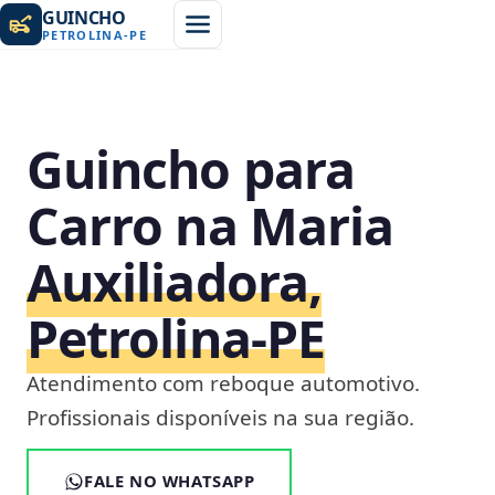
GUINCHO
PETROLINA
-
PE
Guincho para
Carro na Maria
Auxiliadora,
Petrolina‑PE
Atendimento com reboque automotivo.
Profissionais disponíveis na sua região.
FALE NO WHATSAPP