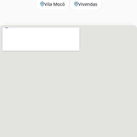
Vila Mocó
Vivendas