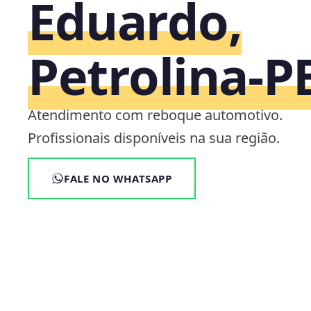
Eduardo,
Petrolina‑P
Atendimento com reboque automotivo.
Profissionais disponíveis na sua região.
FALE NO WHATSAPP