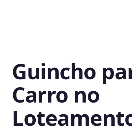
Guincho pa
Carro no
Loteament