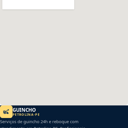
GUINCHO
PETROLINA
-
PE
Serviços de guincho 24h e reboque com