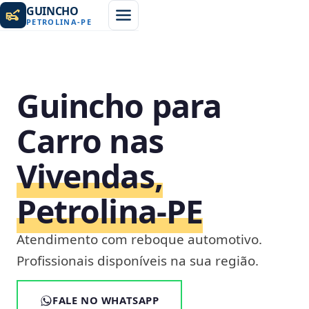
GUINCHO
PETROLINA
-
PE
Guincho para
Carro nas
Vivendas,
Petrolina‑PE
Atendimento com reboque automotivo.
Profissionais disponíveis na sua região.
FALE NO WHATSAPP