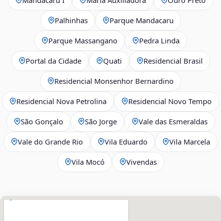
Palhinhas
Parque Mandacaru
Parque Massangano
Pedra Linda
Portal da Cidade
Quati
Residencial Brasil
Residencial Monsenhor Bernardino
Residencial Nova Petrolina
Residencial Novo Tempo
São Gonçalo
São Jorge
Vale das Esmeraldas
Vale do Grande Rio
Vila Eduardo
Vila Marcela
Vila Mocó
Vivendas