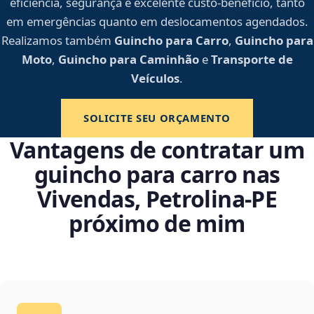
eficiência, segurança e excelente custo-benefício, tanto
em emergências quanto em deslocamentos agendados.
Realizamos também
Guincho para Carro
,
Guincho para
Moto
,
Guincho para Caminhão
e
Transporte de
Veículos
.
SOLICITE SEU ORÇAMENTO
Vantagens de contratar um
guincho para carro nas
Vivendas, Petrolina‑PE
próximo de mim