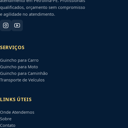
atendimento em
Petrolina
-
PE
. Profissionais
qualificados, orçamento sem compromisso
e agilidade no atendimento.
SERVIÇOS
Guincho para Carro
Guincho para Moto
Guincho para Caminhão
Transporte de Veículos
LINKS ÚTEIS
Onde Atendemos
Sobre
Contato