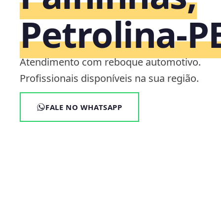
Petrolina‑P
Atendimento com reboque automotivo.
Profissionais disponíveis na sua região.
FALE NO WHATSAPP