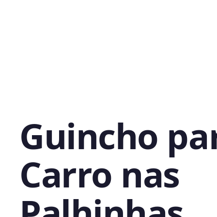
Guincho pa
Carro nas
Palhinhas,