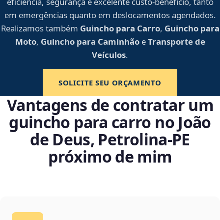
eficiência, segurança e excelente custo-benefício, tanto
em emergências quanto em deslocamentos agendados.
Realizamos também
Guincho para Carro
,
Guincho para
Moto
,
Guincho para Caminhão
e
Transporte de
Veículos
.
SOLICITE SEU ORÇAMENTO
Vantagens de contratar um
guincho para carro no João
de Deus, Petrolina‑PE
próximo de mim