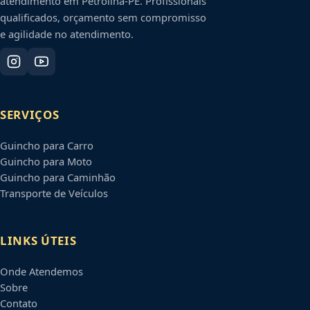
atendimento em
Petrolina
-
PE
. Profissionais
qualificados, orçamento sem compromisso
e agilidade no atendimento.
SERVIÇOS
Guincho para Carro
Guincho para Moto
Guincho para Caminhão
Transporte de Veículos
LINKS ÚTEIS
Onde Atendemos
Sobre
Contato