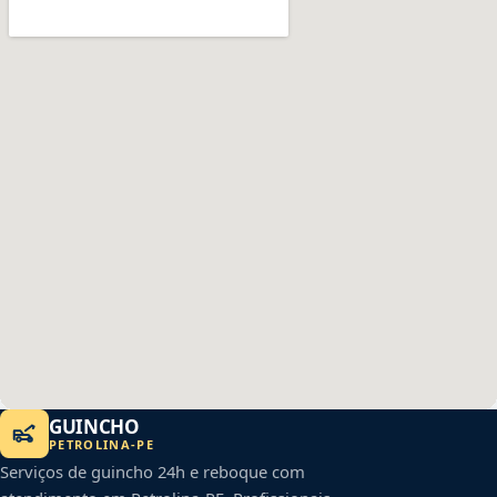
GUINCHO
PETROLINA
-
PE
Serviços de guincho 24h e reboque com