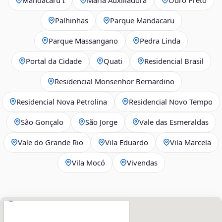
Palhinhas
Parque Mandacaru
Parque Massangano
Pedra Linda
Portal da Cidade
Quati
Residencial Brasil
Residencial Monsenhor Bernardino
Residencial Nova Petrolina
Residencial Novo Tempo
São Gonçalo
São Jorge
Vale das Esmeraldas
Vale do Grande Rio
Vila Eduardo
Vila Marcela
Vila Mocó
Vivendas